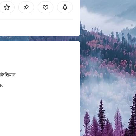
ोकेशियान
बाल