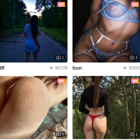
मुफ्त
मुफ्त
1
1
llff
bun
90728
9250
मुफ्त
मुफ्त
1
1